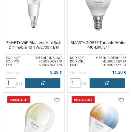
SMART+ WiFi Filament Mini Bulb
SMART+ ZIGBEE Tunable White
Dimmable 40 4 W/2700 K E14
P40 4.9W E14
KOD KRAT.:
OSESMFP4DE14WF
KOD KRAT.:
OSESMP4.9TWE14ZB
KOD VÝR.:
4058075609778
KOD VÝR.:
4058075729124
EAN.:
4058075609778
EAN.:
4058075729124
8,28
11,20
On order
€
On order
€
pcs
pcs
PHASE-OUT
PHASE-OUT