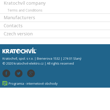
Kratochvíl company
Terms and Conditions
Manufacturers
Contacts
Czech version
Kratochvíl, spol. s r.o. | Bienerova 1532 | 274 01 Slaný
© 2020 kratochvil-elektro.cz | All rights reserved
Programia - internetové obchody