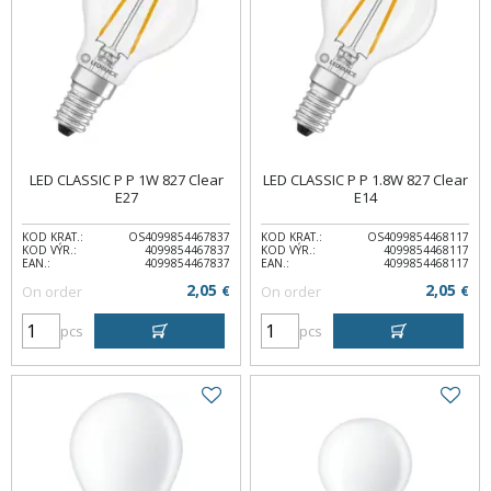
LED CLASSIC P P 1W 827 Clear
LED CLASSIC P P 1.8W 827 Clear
E27
E14
KOD KRAT.:
OS4099854467837
KOD KRAT.:
OS4099854468117
KOD VÝR.:
4099854467837
KOD VÝR.:
4099854468117
EAN.:
4099854467837
EAN.:
4099854468117
2,05
2,05
On order
€
On order
€
pcs
pcs